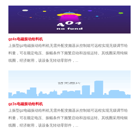
gz4s电磁振动给料机
上振型gz电磁振动给料机无需外配变频器从控制箱可远程实现无级调节给
料量，可在额定电压、振幅条件下频繁启动和连续运转。其线圈采用纯铜
线圈，经济耐用，该设备无转动零部件，...
gz3s电磁振动给料机
上振型gz电磁振动给料机无需外配变频器从控制箱可远程实现无级调节给
料量，可在额定电压、振幅条件下频繁启动和连续运转。其线圈采用纯铜
线圈，经济耐用，该设备无转动零部件，...