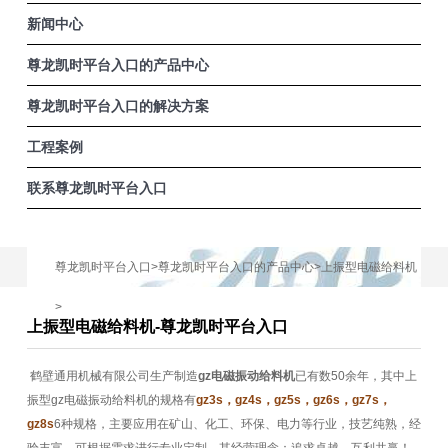
新闻中心
尊龙凯时平台入口的产品中心
尊龙凯时平台入口的解决方案
工程案例
联系尊龙凯时平台入口
尊龙凯时平台入口
>
尊龙凯时平台入口的产品中心
>
上振型电磁给料机
>
上振型电磁给料机-尊龙凯时平台入口
鹤壁通用机械有限公司生产制造
gz电磁振动给料机
已有数50余年，其中上
振型gz电磁振动给料机的规格有
gz3s，gz4s，gz5s，gz6s，gz7s，
gz8s
6种规格，主要应用在矿山、化工、环保、电力等行业，技艺纯熟，经