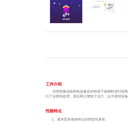
工作介绍
封闭型振动给料机设备在对粉状干燥物料进行给料时
行了全密封处理，进出料口增加了法兰，以方便对设备
性能特点
1、基本型具有的特点封闭型均具有。