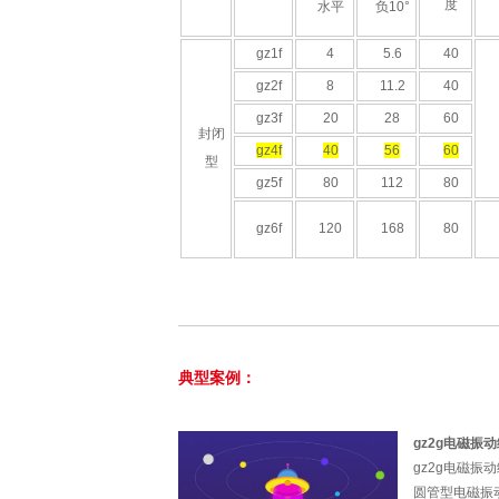
度
水平
负10°
gz1f
4
5.6
40
gz2f
8
11.2
40
gz3f
20
28
60
封闭
gz4f
40
56
60
型
gz5f
80
112
80
gz6f
120
168
80
典型案例：
gz2g电磁振
gz2g电磁振
圆管型电磁振