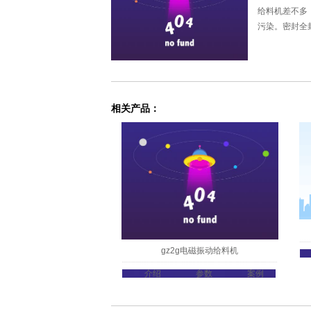
给料机差不多
污染。密封全封
相关产品：
gz2g电磁振动给料机
介绍
参数
案例