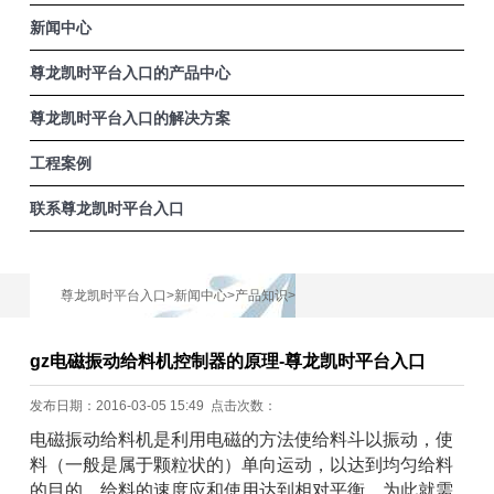
新闻中心
尊龙凯时平台入口的产品中心
尊龙凯时平台入口的解决方案
工程案例
联系尊龙凯时平台入口
尊龙凯时平台入口
>
新闻中心
>
产品知识
>
gz电磁振动给料机控制器的原理-尊龙凯时平台入口
发布日期：2016-03-05 15:49 点击次数：
电磁振动给料机是利用电磁的方法使给料斗以振动，使
料（一般是属于颗粒状的）单向运动，以达到均匀给料
的目的。给料的速度应和使用达到相对平衡。为此就需