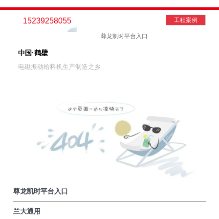
15239258055
工程案例
尊龙凯时平台入口
中国·鹤壁
电磁振动给料机生产制造之乡
尊龙凯时平台入口
兰大通用