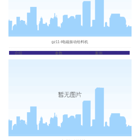
gz11-t电磁振动给料机
介绍
参数
案例