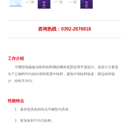
咨询热线：0392-2676818
工作介绍
平槽型电磁振动给料机料槽的槽体底部采用平底设计。该设计主要是
为了让物料均匀的向受料装置中给料，避免中间给料较多，两边给料较
少，给料不均匀。
性能特点
1、基本型具有的特点平槽型均具有。
2、更加有利于均匀给料。