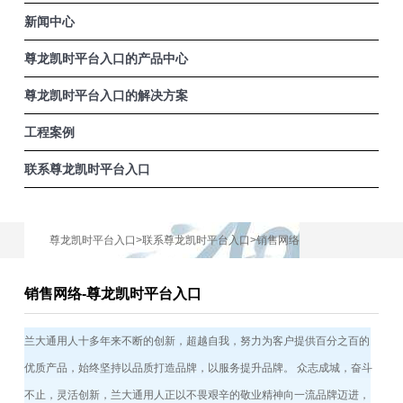
新闻中心
尊龙凯时平台入口的产品中心
尊龙凯时平台入口的解决方案
工程案例
联系尊龙凯时平台入口
尊龙凯时平台入口
>
联系尊龙凯时平台入口
>
销售网络
销售网络-尊龙凯时平台入口
兰大通用人十多年来不断的创新，超越自我，努力为客户提供百分之百的
优质产品，始终坚持以品质打造品牌，以服务提升品牌。 众志成城，奋斗
不止，灵活创新，兰大通用人正以不畏艰辛的敬业精神向一流品牌迈进，