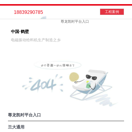
18839290785
工程案例
尊龙凯时平台入口
中国·鹤壁
电磁振动给料机生产制造之乡
尊龙凯时平台入口
兰大通用