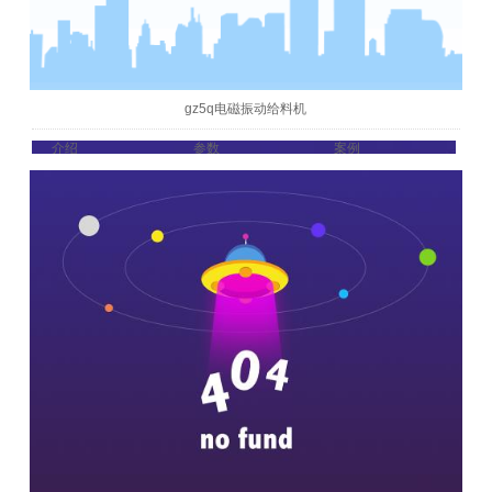
gz5q电磁振动给料机
介绍
参数
案例