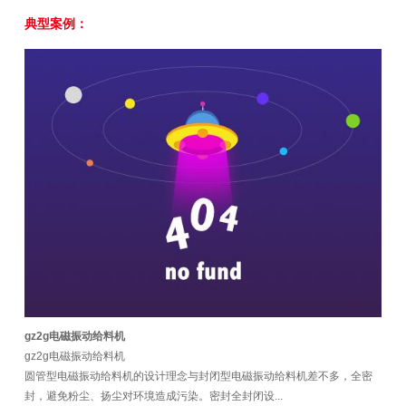
典型案例：
gz2g电磁振动给料机
gz2g电磁振动给料机
圆管型电磁振动给料机的设计理念与封闭型电磁振动给料机差不多，全密
封，避免粉尘、扬尘对环境造成污染。密封全封闭设...