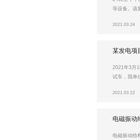
等设备。该
司技术与业
2021.03.24
某发电项
2021年
试车，我单
2021.03.22
电磁振动
电磁振动给