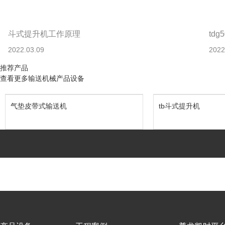
斗式提升机工作原理
td
2022.03.09
2022
推荐产品
查看更多输送机械产品设备
气垫皮带式输送机
tb斗式提升机