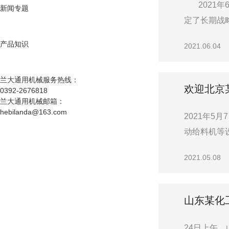
2021年
新闻专题
定了长期战
前来进行*
产品知识
2021.06.04
兰大通用机械服务热线：
0392-2676818
兰大通用机械邮箱：
hebilanda@163.com
2021年
动给料机等
工作人员带
2021.05.08
间，一路为
山东某化
24日上午