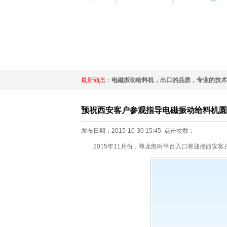
最新动态：
电磁振动给料机，出口的品质，专业的技术
预祝西安客户参观指导电磁振动给料机圆
发布日期：2015-10-30 15:45 点击次数：
2015年11月份，
尊龙凯时平台入口
将迎接西安客