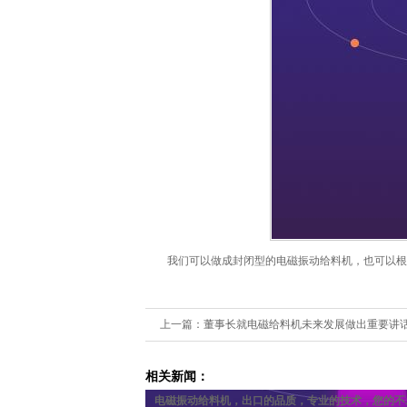
我们可以做成封闭型的电磁振动给料机，也可以根据
上一篇：
董事长就电磁给料机未来发展做出重要讲
相关新闻：
电磁振动给料机，出口的品质，专业的技术，您的不