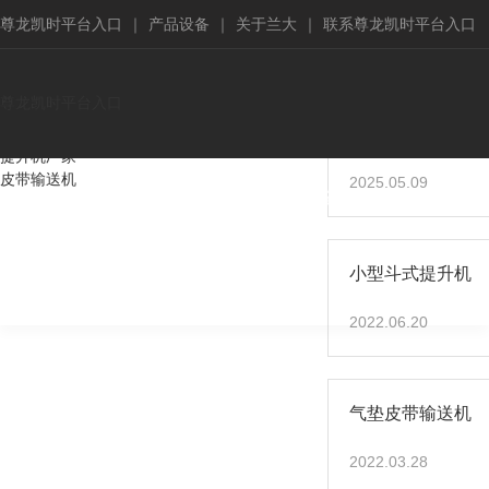
尊龙凯时平台入口
｜
产品设备
｜
关于兰大
｜
联系尊龙凯时平台入口
尊龙凯时平台入口
/
兰大通用机械标签 -尊龙凯时平台入口
尊龙凯时平台入口
全部分类
给料机厂家
斗式提升机生产厂
提升机厂家
皮带输送机
2025.05.09
尊龙凯时平台入口
产品设备
工程案例
小型斗式提升机
2022.06.20
气垫皮带输送机
2022.03.28