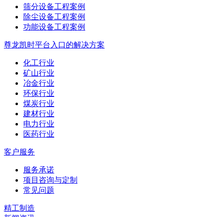
筛分设备工程案例
除尘设备工程案例
功能设备工程案例
尊龙凯时平台入口的解决方案
化工行业
矿山行业
冶金行业
环保行业
煤炭行业
建材行业
电力行业
医药行业
客户服务
服务承诺
项目咨询与定制
常见问题
精工制造