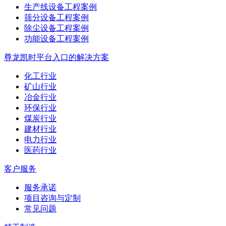
生产线设备工程案例
筛分设备工程案例
除尘设备工程案例
功能设备工程案例
尊龙凯时平台入口的解决方案
化工行业
矿山行业
冶金行业
环保行业
煤炭行业
建材行业
电力行业
医药行业
客户服务
服务承诺
项目咨询与定制
常见问题