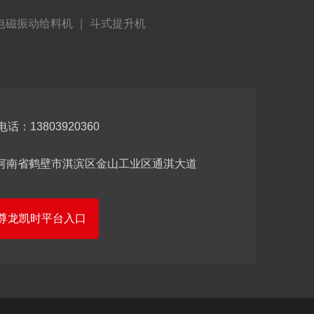
电磁振动给料机
｜
斗式提升机
话：13803920360
河南省鹤壁市淇滨区金山工业区通淇大道
尊龙凯时平台入口