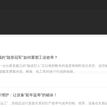
-尊龙凯时平台入口
尊龙凯时平台入口的解决方案
客户服务
精工制造
的"隐形冠军"如何重塑工业效率？
一台台垂直矗立的"输送巨人"正以每秒数米的速度将物料送往高空。这些
默默支撑着水泥、粮食、化工等30余个行业的命脉。
维护：让设备“延年益寿”的秘诀！
搬运工”，其稳定运行直接关系到生产效率与成本控制。然而，设备在长期