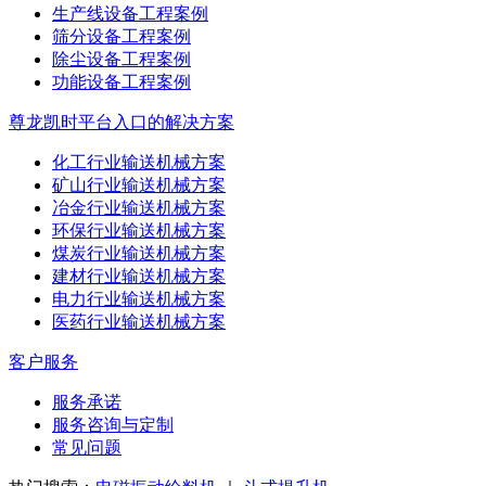
生产线设备工程案例
筛分设备工程案例
除尘设备工程案例
功能设备工程案例
尊龙凯时平台入口的解决方案
化工行业输送机械方案
矿山行业输送机械方案
冶金行业输送机械方案
环保行业输送机械方案
煤炭行业输送机械方案
建材行业输送机械方案
电力行业输送机械方案
医药行业输送机械方案
客户服务
服务承诺
服务咨询与定制
常见问题