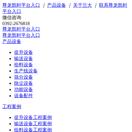
尊龙凯时平台入口
｜
产品设备
｜
关于兰大
｜
联系尊龙凯时
平台入口
微信咨询
0392-2676818
尊龙凯时平台入口
尊龙凯时平台入口
产品设备
提升设备
输送设备
给料设备
生产线设备
筛分设备
除尘设备
功能设备
设备配件
工程案例
提升设备工程案例
输送设备工程案例
给料设备工程案例