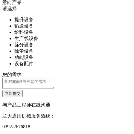
意向产品
请选择
提升设备
输送设备
给料设备
生产线设备
筛分设备
除尘设备
功能设备
设备配件
您的需求
立即提交
与产品工程师在线沟通
兰大通用机械服务热线：
0392-2676818