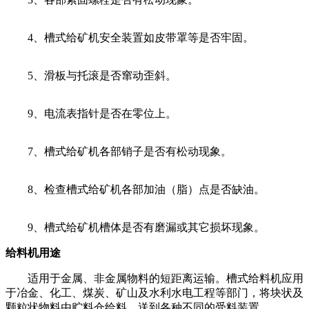
4、槽式给矿机安全装置如皮带罩等是否牢固。
5、滑板与托滚是否窜动歪斜。
9、电流表指针是否在零位上。
7、槽式给矿机各部销子是否有松动现象。
8、检查槽式给矿机各部加油（脂）点是否缺油。
9、槽式给矿机槽体是否有磨漏或其它损坏现象。
给料机用途
适用于金属、非金属物料的短距离运输。槽式给料机应用
于冶金、化工、煤炭、矿山及水利水电工程等部门，将块状及
颗粒状物料由贮料仓给料，送到各种不同的受料装置。