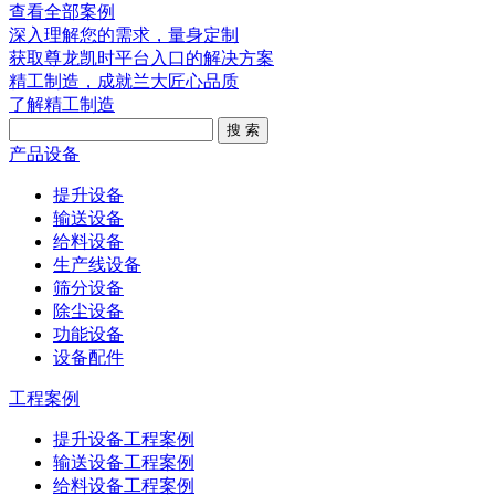
查看全部案例
深入理解您的需求，量身定制
获取尊龙凯时平台入口的解决方案
精工制造，成就兰大匠心品质
了解精工制造
搜 索
产品设备
提升设备
输送设备
给料设备
生产线设备
筛分设备
除尘设备
功能设备
设备配件
工程案例
提升设备工程案例
输送设备工程案例
给料设备工程案例