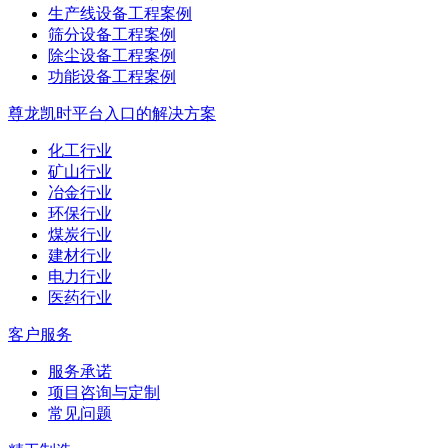
生产线设备工程案例
筛分设备工程案例
除尘设备工程案例
功能设备工程案例
尊龙凯时平台入口的解决方案
化工行业
矿山行业
冶金行业
环保行业
煤炭行业
建材行业
电力行业
医药行业
客户服务
服务承诺
项目咨询与定制
常见问题