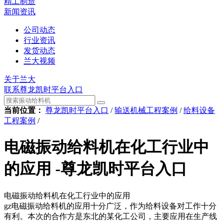
精工制造
新闻资讯
公司动态
行业资讯
发货动态
兰大视频
关于兰大
联系尊龙凯时平台入口
当前位置：
尊龙凯时平台入口
/
输送机械工程案例
/
给料设备
工程案例
/
电磁振动给料机在化工行业中
的应用 -尊龙凯时平台入口
电磁振动给料机在化工行业中的应用
gz电磁振动给料机的应用十分广泛，作为给料设备对工作十分
有利。本次的合作方是东北的某化工公司，主要应用在生产线