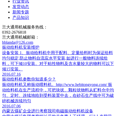
行业资讯
发货动态
新闻专题
产品知识
兰大通用机械服务热线：
0392-2676818
兰大通用机械邮箱：
hblanda@126.com
振动给料机安装维护
设备安装 1、振动给料机中用于配料、定量给料时为保证给料
均匀稳定,防止物料自流应水平安装,如进行一般物料连续给
料，可下倾10安装。对于粘性物料及含水量较大的物料可以下
倾15安装。
2016.07.16
振动给料机参数你知道多少？
振动给料机又称振动喂料机。http://www.hebitongyong.com/ 振
动给料机在生产流程中，可把块状、颗粒状物料从贮料仓中均
匀、定时、连续地给到受料装置中去，在砂石生产线中可为破
碎机械连续均匀
2016.07.06
内蒙古煤矿企业进行考察我司电磁振动给料机设备