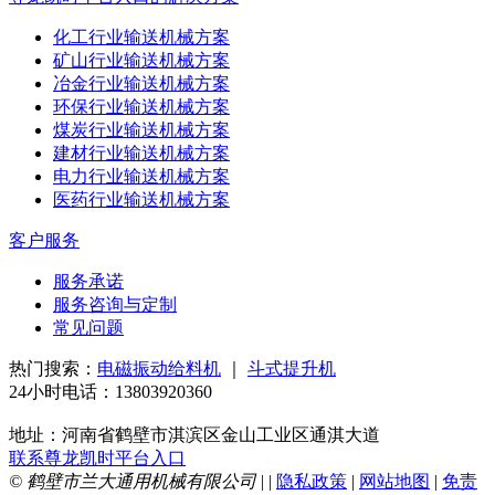
化工行业输送机械方案
矿山行业输送机械方案
冶金行业输送机械方案
环保行业输送机械方案
煤炭行业输送机械方案
建材行业输送机械方案
电力行业输送机械方案
医药行业输送机械方案
客户服务
服务承诺
服务咨询与定制
常见问题
热门搜索：
电磁振动给料机
｜
斗式提升机
24小时电话：13803920360
地址：河南省鹤壁市淇滨区金山工业区通淇大道
联系尊龙凯时平台入口
© 鹤壁市兰大通用机械有限公司
|
|
隐私政策
|
网站地图
|
免责