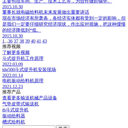
主要包括车间、生产、技术工艺等，为合作做好铺垫。
2015.10.30
董事长就电磁给料机未来发展做出重要讲话
现在市场经济有所萧条，各经济实体都有受到一定的影响，但
是我们一定要仔细研究经济现状，作出应对措施，把这种缓慢
的经济降低到*低。
2015.10.30
1
...
36
37
38
39
40
41
43
推荐视频
了解更多视频
斗式提升机工作原理
2022.03.09
tdg500斗式提升机安装现场
2022.01.14
电机振动给料机原理
2021.12.23
推荐产品
查看更多输送机械产品设备
气垫皮带式输送机
tb斗式提升机
振动给料器
槽式给料机