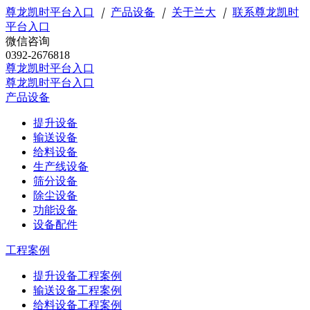
尊龙凯时平台入口
｜
产品设备
｜
关于兰大
｜
联系尊龙凯时
平台入口
微信咨询
0392-2676818
尊龙凯时平台入口
尊龙凯时平台入口
产品设备
提升设备
输送设备
给料设备
生产线设备
筛分设备
除尘设备
功能设备
设备配件
工程案例
提升设备工程案例
输送设备工程案例
给料设备工程案例