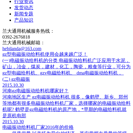
行业资讯
发货动态
新闻专题
产品知识
兰大通用机械服务热线：
0392-2676818
兰大通用机械邮箱：
hebilanda@163.com
gz型电磁振动给料机使用会越来越广泛！
(一)电磁振动给料机的分类 电磁振动给料机广泛应用于水泥，
矿山，冶金，煤炭，建材，化工，陶瓷，粮食等行业，可分为
gz型电磁给料机、gzv电磁给料机、 dma电磁振动给料机 。
(二) gz电磁振
2015.10.30
河南gz电磁振动给料机哪家好？
河南地区生产 gz电磁振动给料机 很多，像鹤壁、新乡、郑州
等地都有很多电磁振动给料机厂家，选择哪家的电磁振动给料
机呢? 鹤壁是gz电磁给料机的原产地，*早期的电磁给料机就
是原机电部
2015.10.30
电磁振动给料机厂家2016年的价格