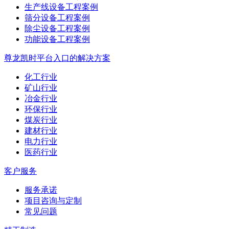
生产线设备工程案例
筛分设备工程案例
除尘设备工程案例
功能设备工程案例
尊龙凯时平台入口的解决方案
化工行业
矿山行业
冶金行业
环保行业
煤炭行业
建材行业
电力行业
医药行业
客户服务
服务承诺
项目咨询与定制
常见问题