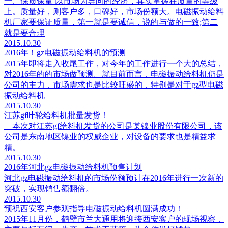
一、保质保量 以市场为导向的经济，其实掌握在质量的等级
上。质量好，则客户多，口碑好，市场份额大。电磁振动给料
机厂家要保证质量，第一就是要诚信，说的与做的一致;第二
就是要合理
2015.10.30
2016年！gz电磁振动给料机的预测
2015年即将走入收尾工作，对今年的工作进行一个大的总结，
对2016年的的市场做预测。就目前而言，电磁振动给料机仍是
公司的主力，市场需求也是比较旺盛的，特别是对于gz型电磁
振动给料机
2015.10.30
江苏gf叶轮给料机批量发货！
本次对江苏gf给料机发货的公司是某镍业股份有限公司，该
公司是东南地区镍业的权威企业，对设备的要求也是精益求
精。
2015.10.30
2016年河北gz电磁振动给料机预售计划
河北gz电磁振动给料机的市场份额预计在2016年进行一次新的
突破，实现销售额翻倍。
2015.10.30
预祝西安客户参观指导电磁振动给料机圆满成功！
2015年11月份，鹤壁市兰大通用将迎接西安客户的现场视察，