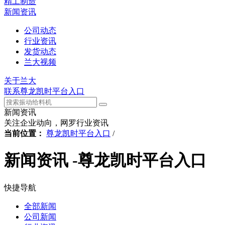
精工制造
新闻资讯
公司动态
行业资讯
发货动态
兰大视频
关于兰大
联系尊龙凯时平台入口
新闻资讯
关注企业动向，网罗行业资讯
当前位置：
尊龙凯时平台入口
/
新闻资讯 -尊龙凯时平台入口
快捷导航
全部新闻
公司新闻