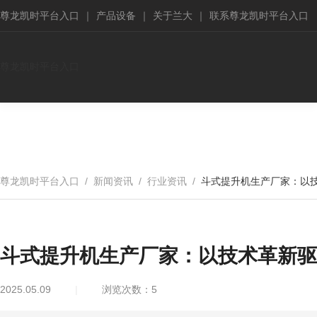
尊龙凯时平台入口
｜
产品设备
｜
关于兰大
｜
联系尊龙凯时平台入口
尊龙凯时平台入口
尊龙凯时平台入口
产品设备
工程案例
尊龙凯时平台入口
/
新闻资讯
/
行业资讯
/
斗式提升机生产厂家：以技
斗式提升机生产厂家：以技术革新驱
2025.05.09
|
浏览次数：5