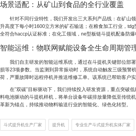
场景适配：从矿山到食品的全行业覆盖
针对不同行业特性，我们开发出三大系列产品线：在矿山领域
升高度下每小时1600立方米的矿石输送；在粮食加工行业，td
全符合haccp认证标准；在化工领域，ne型板链斗提机配备
智能运维：物联网赋能设备全生命周期管
我们自主研发的智能运维系统，通过在斗提机关键部位部署
损等23项参数。当监测到异常振动时，系统自动触发三级预警机
荷，严重故障时远程停机并推送维修工单。该系统已帮助客户实现
在"双碳"目标驱动下，我们持续投入研发资源，重点突破
料电池驱动的斗提机样机，将单台设备年碳排放量降低至传统机型
革新为锚点，持续推动物料输送行业的智能化、绿色化转型。
斗式提升机生产厂家
提升机
专业生产斗式提升机实体厂家