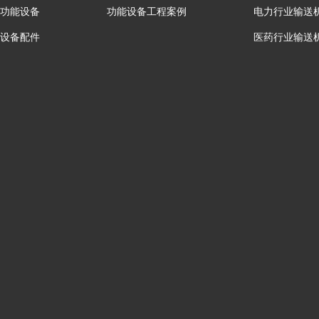
功能设备
功能设备工程案例
电力行业输送
设备配件
医药行业输送