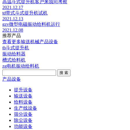
高温斗式提升机客户来我司考察
2021.12.17
td带式斗式提升机试机
2021.12.13
gzv微型电磁振动给料机运行
2021.12.08
推荐产品
查看更多输送机械产品设备
tb斗式提升机
振动给料器
槽式给料机
zg电机振动给料机
搜 索
产品设备
提升设备
输送设备
给料设备
生产线设备
筛分设备
除尘设备
功能设备