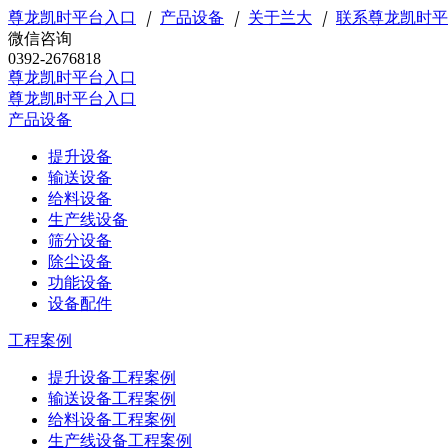
尊龙凯时平台入口
｜
产品设备
｜
关于兰大
｜
联系尊龙凯时平
微信咨询
0392-2676818
尊龙凯时平台入口
尊龙凯时平台入口
产品设备
提升设备
输送设备
给料设备
生产线设备
筛分设备
除尘设备
功能设备
设备配件
工程案例
提升设备工程案例
输送设备工程案例
给料设备工程案例
生产线设备工程案例