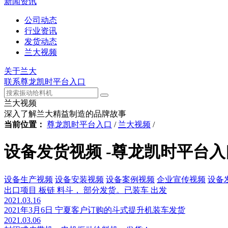
新闻资讯
公司动态
行业资讯
发货动态
兰大视频
关于兰大
联系尊龙凯时平台入口
兰大视频
深入了解兰大精益制造的品牌故事
当前位置：
尊龙凯时平台入口
/
兰大视频
/
设备发货视频 -尊龙凯时平台入
设备生产视频
设备安装视频
设备案例视频
企业宣传视频
设备
出口项目 板链 料斗， 部分发货。已装车 出发
2021.03.16
2021年3月6日 宁夏客户订购的斗式提升机装车发货
2021.03.06