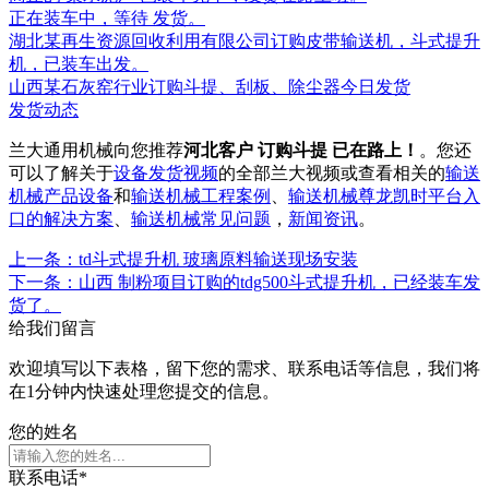
正在装车中，等待 发货。
湖北某再生资源回收利用有限公司订购皮带输送机，斗式提升
机，已装车出发。
山西某石灰窑行业订购斗提、刮板、除尘器今日发货
发货动态
兰大通用机械向您推荐
河北客户 订购斗提 已在路上！
。您还
可以了解关于
设备发货视频
的全部兰大视频或查看相关的
输送
机械产品设备
和
输送机械工程案例
、
输送机械尊龙凯时平台入
口的解决方案
、
输送机械常见问题
，
新闻资讯
。
上一条：
td斗式提升机 玻璃原料输送现场安装
下一条：
山西 制粉项目订购的tdg500斗式提升机，已经装车发
货了。
给我们留言
欢迎填写以下表格，留下您的需求、联系电话等信息，我们将
在1分钟内快速处理您提交的信息。
您的姓名
联系电话
*