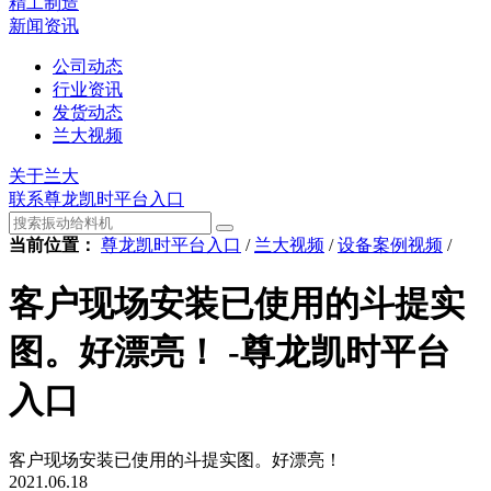
精工制造
新闻资讯
公司动态
行业资讯
发货动态
兰大视频
关于兰大
联系尊龙凯时平台入口
当前位置：
尊龙凯时平台入口
/
兰大视频
/
设备案例视频
/
客户现场安装已使用的斗提实
图。好漂亮！ -尊龙凯时平台
入口
客户现场安装已使用的斗提实图。好漂亮！
2021.06.18