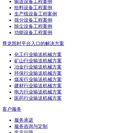
输送设备工程案例
给料设备工程案例
生产线设备工程案例
筛分设备工程案例
除尘设备工程案例
功能设备工程案例
尊龙凯时平台入口的解决方案
化工行业输送机械方案
矿山行业输送机械方案
冶金行业输送机械方案
环保行业输送机械方案
煤炭行业输送机械方案
建材行业输送机械方案
电力行业输送机械方案
医药行业输送机械方案
客户服务
服务承诺
服务咨询与定制
常见问题