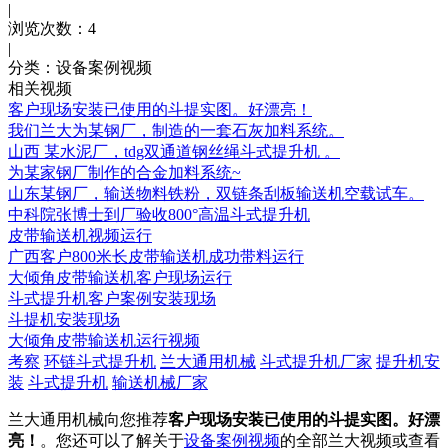
|
浏览次数：4
|
分类：设备案例视频
相关视频
客户现场安装已使用的斗提实图。好漂亮！
我们兰大为某钢厂，制造的一套石灰加料系统。
山西 某水泥厂，tdg双通道钢丝绳斗式提升机 。
为某家钢厂制作的合金加料系统~
山东某钢厂，输送物料铁粉，双链条刮板输送机空载试车。
中科院张博士到厂验收800°高温斗式提升机
皮带输送机视频运行
广西客户800米长皮带输送机成功带料运行
大倾角皮带输送机客户现场运行
斗式提升机客户案例安装现场
斗提机安装现场
大倾角皮带输送机运行视频
考察
环链斗式提升机
兰大通用机械
斗式提升机厂家
提升机安
装
斗式提升机
输送机械厂家
兰大通用机械向您推荐
客户现场安装已使用的斗提实图。好漂
亮！
。您还可以了解关于
设备案例视频
的全部兰大视频或查看