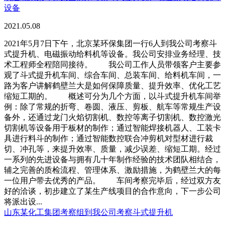
设备
2021.05.08
2021年5月7日下午，北京某环保集团一行6人到我公司考察斗
式提升机、电磁振动给料机等设备。我公司安排业务经理、技
术工程师全程陪同接待。 我公司工作人员带领客户主要参
观了斗式提升机车间、综合车间、总装车间、给料机车间，一
路为客户讲解鹤壁兰大是如何保障质量、提升效率、优化工艺
缩短工期的。 概述可分为几个方面，以斗式提升机车间举
例：除了常规的折弯、卷圆、液压、剪板、航车等常规生产设
备外，还通过龙门火焰切割机、数控等离子切割机、数控激光
切割机等设备用于板材的制作；通过智能焊接机器人、工装卡
具进行料斗的制作；通过智能数控联合冲剪机对型材进行裁
切、冲孔等，来提升效率、质量，减少误差、缩短工期。经过
一系列的先进设备与拥有几十年制作经验的技术团队相结合，
辅之完善的质检流程、管理体系、激励措施，为鹤壁兰大的每
一位用户带去优秀的产品。 车间考察完毕后，经过双方友
好的洽谈，初步建立了某生产线项目的合作意向，下一步公司
将派出设...
山东某化工集团考察组到我公司考察斗式提升机