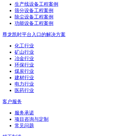
生产线设备工程案例
筛分设备工程案例
除尘设备工程案例
功能设备工程案例
尊龙凯时平台入口的解决方案
化工行业
矿山行业
冶金行业
环保行业
煤炭行业
建材行业
电力行业
医药行业
客户服务
服务承诺
项目咨询与定制
常见问题