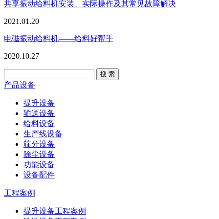
共享振动给料机安装、实际操作及其常见故障解决
2021.01.20
电磁振动给料机——给料好帮手
2020.10.27
搜 索
产品设备
提升设备
输送设备
给料设备
生产线设备
筛分设备
除尘设备
功能设备
设备配件
工程案例
提升设备工程案例