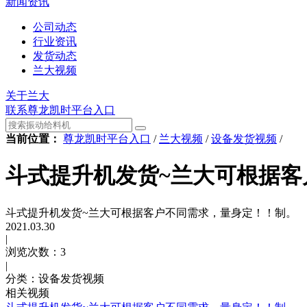
新闻资讯
公司动态
行业资讯
发货动态
兰大视频
关于兰大
联系尊龙凯时平台入口
当前位置：
尊龙凯时平台入口
/
兰大视频
/
设备发货视频
/
斗式提升机发货~兰大可根据客
斗式提升机发货~兰大可根据客户不同需求，量身定！！制。
2021.03.30
|
浏览次数：3
|
分类：设备发货视频
相关视频