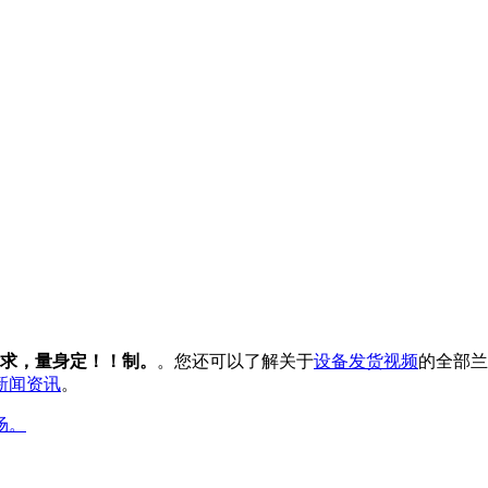
需求，量身定！！制。
。您还可以了解关于
设备发货视频
的全部兰
新闻资讯
。
场。