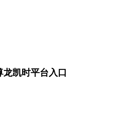
尊龙凯时平台入口