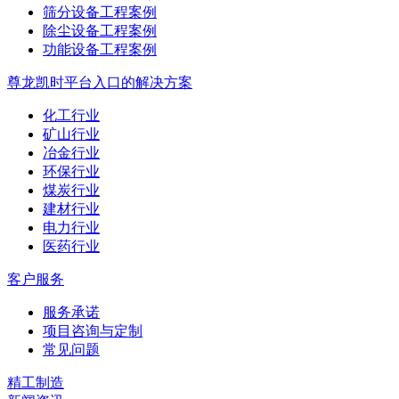
筛分设备工程案例
除尘设备工程案例
功能设备工程案例
尊龙凯时平台入口的解决方案
化工行业
矿山行业
冶金行业
环保行业
煤炭行业
建材行业
电力行业
医药行业
客户服务
服务承诺
项目咨询与定制
常见问题
精工制造