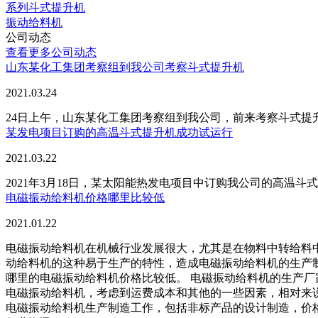
系列斗式提升机
振动给料机
公司动态
查看更多公司动态
山东某化工集团考察组到我公司考察斗式提升机
2021.03.24
24日上午，山东某化工集团考察组到我公司，前来考察斗式
某发电项目订购的高温斗式提升机成功试运行
2021.03.22
2021年3月18日，某太阳能热发电项目中订购我公司的高温
电磁振动给料机价格哪里比较低
2021.01.22
电磁振动给料机在机械行业发展很大，尤其是在物料中转给料
动给料机的这种易于生产的特性，造成电磁振动给料机的生产
哪里的电磁振动给料机价格比较低。 电磁振动给料机的生产厂
电磁振动给料机，考虑到运费成本和其他的一些因素，相对来
电磁振动给料机生产制造工作，包括非标产品的设计制造，价