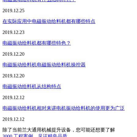
2019.12.25
在实际应用中电磁振动给料机都有哪些特点
2019.12.23
电磁振动给料机都有哪些特色？
2019.12.20
电磁振动给料机电磁振动给料机操控器
2019.12.20
电磁振动给料机从结构特点
2019.12.12
电磁振动给料机相对来讲电机振动给料机的使用更为广泛
2019.12.12
除了当前兰大通用机械提升设备，您可能还想要了解
3000 工程案例，见证精良品质