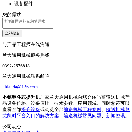
设备配件
您的需求
立即提交
与产品工程师在线沟通
兰大通用机械服务热线：
0392-2676818
兰大通用机械联系邮箱：
hblanda@126.com
不锈钢斗式提升机
厂家兰大通用机械向您介绍当前输送机械产
品设备价格、设备原理、技术参数、应用领域。同时您还可以
查看全部
提升设备
或浏览全部
输送机械工程案例
、
输送机械尊
龙凯时平台入口的解决方案
、
输送机械常见问题
、
新闻资讯
。
公司动态