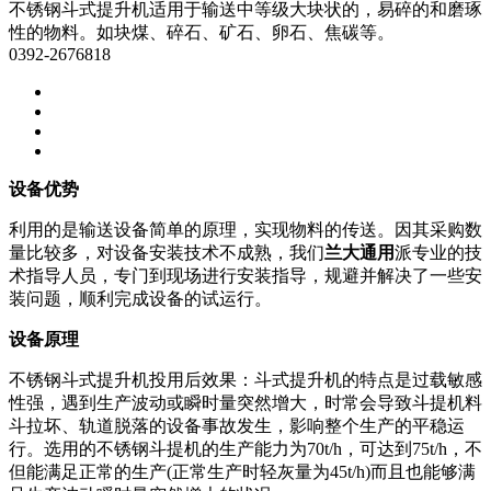
不锈钢斗式提升机适用于输送中等级大块状的，易碎的和磨琢
性的物料。如块煤、碎石、矿石、卵石、焦碳等。
0392-2676818
设备优势
利用的是输送设备简单的原理，实现物料的传送。因其采购数
量比较多，对设备安装技术不成熟，我们
兰大通用
派专业的技
术指导人员，专门到现场进行安装指导，规避并解决了一些安
装问题，顺利完成设备的试运行。
设备原理
不锈钢斗式提升机投用后效果：斗式提升机的特点是过载敏感
性强，遇到生产波动或瞬时量突然增大，时常会导致斗提机料
斗拉坏、轨道脱落的设备事故发生，影响整个生产的平稳运
行。选用的不锈钢斗提机的生产能力为70t/h，可达到75t/h，不
但能满足正常的生产(正常生产时轻灰量为45t/h)而且也能够满