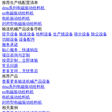
推荐生产线配置清单
dma系列电磁振动给料机
gz电磁振动给料机
电机振动给料机
封闭型电磁振动给料机
输送机械产品设备导航
提升设备
输送设备
给料设备
生产线设备
筛分设备
除尘设备
功能设备
设备配件
服务承诺
贴心服务，快速响应
项目咨询与定制
按需定制，立即体验
常见问题
更多支持，无忧售后
推荐产品
查看更多输送机械产品设备
dma系列电磁振动给料机
gz电磁振动给料机
电机振动给料机
封闭型电磁振动给料机
相关案例