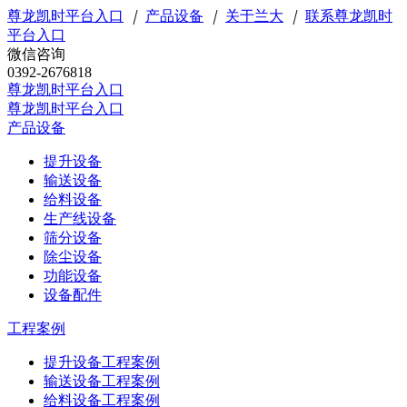
尊龙凯时平台入口
｜
产品设备
｜
关于兰大
｜
联系尊龙凯时
平台入口
微信咨询
0392-2676818
尊龙凯时平台入口
尊龙凯时平台入口
产品设备
提升设备
输送设备
给料设备
生产线设备
筛分设备
除尘设备
功能设备
设备配件
工程案例
提升设备工程案例
输送设备工程案例
给料设备工程案例