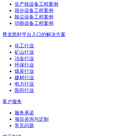
生产线设备工程案例
筛分设备工程案例
除尘设备工程案例
功能设备工程案例
尊龙凯时平台入口的解决方案
化工行业
矿山行业
冶金行业
环保行业
煤炭行业
建材行业
电力行业
医药行业
客户服务
服务承诺
项目咨询与定制
常见问题