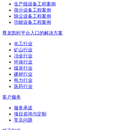
生产线设备工程案例
筛分设备工程案例
除尘设备工程案例
功能设备工程案例
尊龙凯时平台入口的解决方案
化工行业
矿山行业
冶金行业
环保行业
煤炭行业
建材行业
电力行业
医药行业
客户服务
服务承诺
项目咨询与定制
常见问题