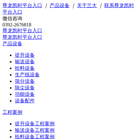
尊龙凯时平台入口
｜
产品设备
｜
关于兰大
｜
联系尊龙凯时
平台入口
微信咨询
0392-2676818
尊龙凯时平台入口
尊龙凯时平台入口
产品设备
提升设备
输送设备
给料设备
生产线设备
筛分设备
除尘设备
功能设备
设备配件
工程案例
提升设备工程案例
输送设备工程案例
给料设备工程案例