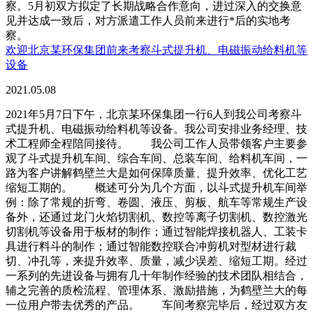
察。5月初双方拟定了长期战略合作意向，进过深入的交换意
见并达成一致后，对方派遣工作人员前来进行*后的实地考
察。
欢迎北京某环保集团前来考察斗式提升机、电磁振动给料机等
设备
2021.05.08
2021年5月7日下午，北京某环保集团一行6人到我公司考察斗
式提升机、电磁振动给料机等设备。我公司安排业务经理、技
术工程师全程陪同接待。 我公司工作人员带领客户主要参
观了斗式提升机车间、综合车间、总装车间、给料机车间，一
路为客户讲解鹤壁兰大是如何保障质量、提升效率、优化工艺
缩短工期的。 概述可分为几个方面，以斗式提升机车间举
例：除了常规的折弯、卷圆、液压、剪板、航车等常规生产设
备外，还通过龙门火焰切割机、数控等离子切割机、数控激光
切割机等设备用于板材的制作；通过智能焊接机器人、工装卡
具进行料斗的制作；通过智能数控联合冲剪机对型材进行裁
切、冲孔等，来提升效率、质量，减少误差、缩短工期。经过
一系列的先进设备与拥有几十年制作经验的技术团队相结合，
辅之完善的质检流程、管理体系、激励措施，为鹤壁兰大的每
一位用户带去优秀的产品。 车间考察完毕后，经过双方友