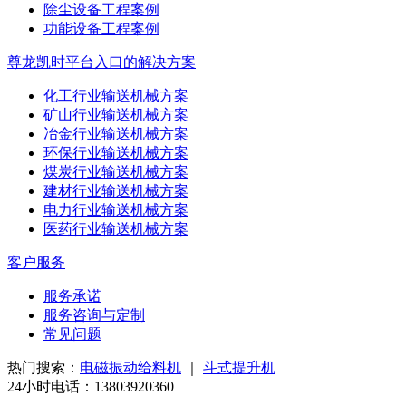
除尘设备工程案例
功能设备工程案例
尊龙凯时平台入口的解决方案
化工行业输送机械方案
矿山行业输送机械方案
冶金行业输送机械方案
环保行业输送机械方案
煤炭行业输送机械方案
建材行业输送机械方案
电力行业输送机械方案
医药行业输送机械方案
客户服务
服务承诺
服务咨询与定制
常见问题
热门搜索：
电磁振动给料机
｜
斗式提升机
24小时电话：13803920360