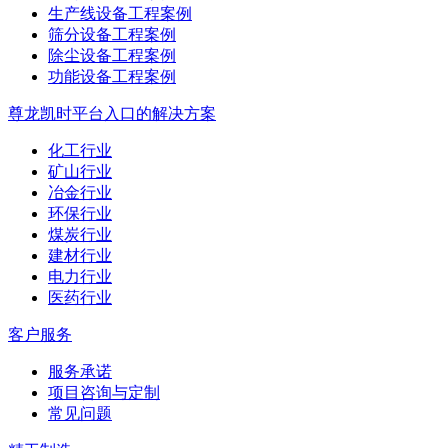
生产线设备工程案例
筛分设备工程案例
除尘设备工程案例
功能设备工程案例
尊龙凯时平台入口的解决方案
化工行业
矿山行业
冶金行业
环保行业
煤炭行业
建材行业
电力行业
医药行业
客户服务
服务承诺
项目咨询与定制
常见问题