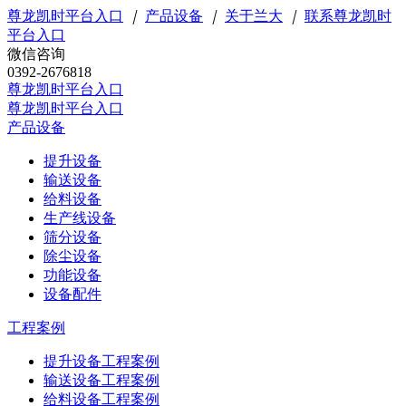
尊龙凯时平台入口
｜
产品设备
｜
关于兰大
｜
联系尊龙凯时
平台入口
微信咨询
0392-2676818
尊龙凯时平台入口
尊龙凯时平台入口
产品设备
提升设备
输送设备
给料设备
生产线设备
筛分设备
除尘设备
功能设备
设备配件
工程案例
提升设备工程案例
输送设备工程案例
给料设备工程案例