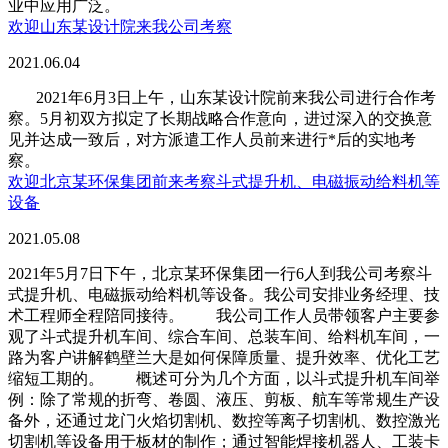
业中应用广泛。
欢迎山东某设计院来我公司考察
2021.06.04
2021年6月3日上午，山东某设计院前来我公司进行合作考
察。5月初双方拟定了长期战略合作意向，进过深入的交换意
见并达成一致后，对方派遣工作人员前来进行*后的实地考
察。
欢迎北京某环保集团前来考察斗式提升机、电磁振动给料机等
设备
2021.05.08
2021年5月7日下午，北京某环保集团一行6人到我公司考察斗
式提升机、电磁振动给料机等设备。我公司安排业务经理、技
术工程师全程陪同接待。 我公司工作人员带领客户主要参
观了斗式提升机车间、综合车间、总装车间、给料机车间，一
路为客户讲解鹤壁兰大是如何保障质量、提升效率、优化工艺
缩短工期的。 概述可分为几个方面，以斗式提升机车间举
例：除了常规的折弯、卷圆、液压、剪板、航车等常规生产设
备外，还通过龙门火焰切割机、数控等离子切割机、数控激光
切割机等设备用于板材的制作；通过智能焊接机器人、工装卡