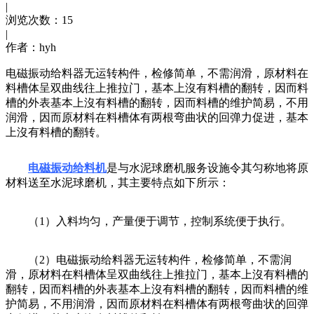
|
浏览次数：15
|
作者：hyh
电磁振动给料器无运转构件，检修简单，不需润滑，原材料在
料槽体呈双曲线往上推拉门，基本上沒有料槽的翻转，因而料
槽的外表基本上沒有料槽的翻转，因而料槽的维护简易，不用
润滑，因而原材料在料槽体有两根弯曲状的回弹力促进，基本
上沒有料槽的翻转。
电磁振动给料机
是与水泥球磨机服务设施令其匀称地将原
材料送至水泥球磨机，其主要特点如下所示：
（1）入料均匀，产量便于调节，控制系统便于执行。
（2）电磁振动给料器无运转构件，检修简单，不需润
滑，原材料在料槽体呈双曲线往上推拉门，基本上沒有料槽的
翻转，因而料槽的外表基本上沒有料槽的翻转，因而料槽的维
护简易，不用润滑，因而原材料在料槽体有两根弯曲状的回弹