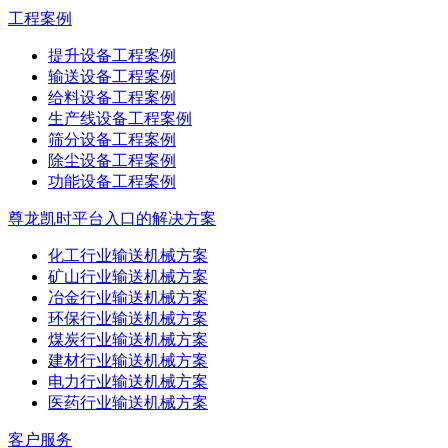
工程案例
提升设备工程案例
输送设备工程案例
给料设备工程案例
生产线设备工程案例
筛分设备工程案例
除尘设备工程案例
功能设备工程案例
尊龙凯时平台入口的解决方案
化工行业输送机械方案
矿山行业输送机械方案
冶金行业输送机械方案
环保行业输送机械方案
煤炭行业输送机械方案
建材行业输送机械方案
电力行业输送机械方案
医药行业输送机械方案
客户服务