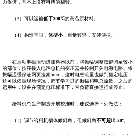
力促进，基本上沒有料槽的翻转。
（3）可以运输
低于300℃
的高温原材料。
（4）构造牢固，
体型小
，重量较轻，安装便捷。
在启动电磁振动进加料器以前，将振幅调整按键调至较小
的部位，按序接入电话总机的变压器并控制开关电源电路。将
振幅迟缓保证网页搜索5mm，这时电总流量也做到额定电压；
还可以依据现场情况，调节学习过的振幅和电总流量。之后的
运用中，设备在额定电压标准下，带负荷直接运行或停止。
给料机总生产制造开展校准时，建议选择下列做法：
（1）调节给料机槽体倾斜角，但倾斜角
不可超出-20°
。