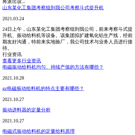
将派出设...
山东某化工集团考察组到我公司考察斗式提升机
2021.03.24
24日上午，山东某化工集团考察组到我公司，前来考察斗式提
升机、振动给料机等设备。该集团拟扩建氧化铝生产线，经前
期友好沟通，特前来实地验厂，我公司技术与业务人员进行接
待。
行业资讯
查看更多行业资讯
电磁振动给料机均匀、持续产值的方法有哪些？
2021.10.28
gz电磁振动给料机的特点主要有哪些？
2021.10.27
振动进料器的定量分析
2021.10.27
电磁式振动给料机的定量给料原理