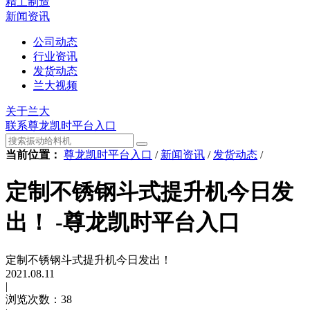
精工制造
新闻资讯
公司动态
行业资讯
发货动态
兰大视频
关于兰大
联系尊龙凯时平台入口
当前位置：
尊龙凯时平台入口
/
新闻资讯
/
发货动态
/
定制不锈钢斗式提升机今日发
出！ -尊龙凯时平台入口
定制不锈钢斗式提升机今日发出！
2021.08.11
|
浏览次数：38