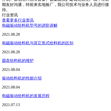
期友好沟通，特前来实地验厂，我公司技术与业务人员进行接
待。
行业资讯
查看更多行业资讯
电磁振动给料机型号的进阶讲解
2021.08.28
电磁振动给料机与其它形式给料机的区别
2021.08.28
圆盘给料机的维护
2021.08.04
振动给料机的性能介绍
2021.08.04
电磁振动给料机的发展历程
2021.07.13