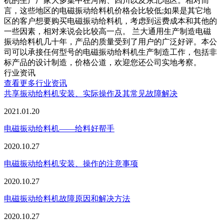
机的生产厂家大多集中在河南、四川以及东北地区。相对而
言，这些地区的电磁振动给料机价格会比较低;如果是其它地
区的客户想要购买电磁振动给料机，考虑到运费成本和其他的
一些因素，相对来说会比较高一点。 兰大通用生产制造电磁
振动给料机几十年，产品的质量受到了用户的广泛好评。本公
司可以承接任何型号的电磁振动给料机生产制造工作，包括非
标产品的设计制造，价格公道，欢迎您还公司实地考察。
行业资讯
查看更多行业资讯
共享振动给料机安装、实际操作及其常见故障解决
2021.01.20
电磁振动给料机——给料好帮手
2020.10.27
电磁振动给料机安装、操作的注意事项
2020.10.27
电磁振动给料机故障原因和解决方法
2020.10.27