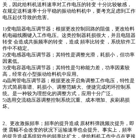
关，因此给料机送料速率对工作电压的转变 十分比较敏感，
在规定送料速率十分平稳的振动给料机中，要考充足虑到工作
电压起伏导致的危害。
1)变电阻器电压调节器；根据更改控制回路的阻值，更改给料
机电磁线圈键入工作电压。这类控制器耗损很大，并且电阻器
转变 会造成共振频率的转变 ，造成 頻率比转变 ，系统软件工
作中不稳定。
2)变电感器电压调节器；其特性是调整光滑，耗损小，但功率
因素低。
3)变电容器电压调节器；其特性是匀称能力差，功率因素较
高，经常在小型振动给料机中应用。
4)晶闸管电压调节器；根据更改开启角调整工作电压，特性是
方式简易靠谱、耗损小、调整范畴大、便捷完成闭环控制系
统。是一种较为理想化的调整方式，应用十分广泛。
5)选用交流稳压器调整控制系统沉重、成本增加、炭刷易损
坏。
2、更改激振頻率；頻率的提升造成 原材料弹跳频次提升，即
便 震幅不会改变的状况下运输速率也会提升。事实上，頻率
的提升造成系统软件的頻率比扩大，使给料机工作中点在更挨