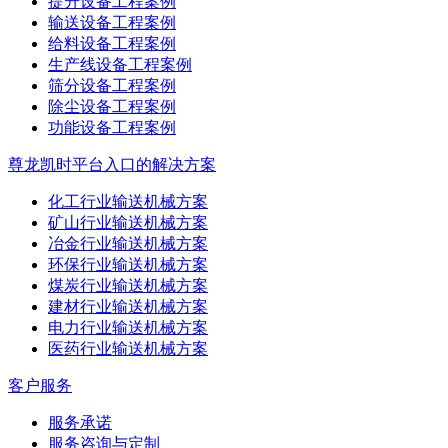
提升设备工程案例
输送设备工程案例
给料设备工程案例
生产线设备工程案例
筛分设备工程案例
除尘设备工程案例
功能设备工程案例
尊龙凯时平台入口的解决方案
化工行业输送机械方案
矿山行业输送机械方案
冶金行业输送机械方案
环保行业输送机械方案
煤炭行业输送机械方案
建材行业输送机械方案
电力行业输送机械方案
医药行业输送机械方案
客户服务
服务承诺
服务咨询与定制