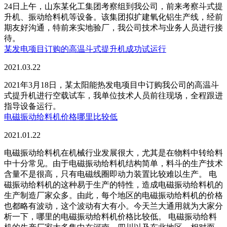
24日上午，山东某化工集团考察组到我公司，前来考察斗式提
升机、振动给料机等设备。该集团拟扩建氧化铝生产线，经前
期友好沟通，特前来实地验厂，我公司技术与业务人员进行接
待。
某发电项目订购的高温斗式提升机成功试运行
2021.03.22
2021年3月18日，某太阳能热发电项目中订购我公司的高温斗
式提升机进行空载试车，我单位技术人员前往现场，全程跟进
指导设备运行。
电磁振动给料机价格哪里比较低
2021.01.22
电磁振动给料机在机械行业发展很大，尤其是在物料中转给料
中十分常见。由于电磁振动给料机结构简单，料斗的生产技术
含量不是很高，只有电磁线圈即动力装置比较难以生产。 电
磁振动给料机的这种易于生产的特性，造成电磁振动给料机的
生产制造厂家众多。由此，每个地区的电磁振动给料机的价格
也都略有波动，这个波动有大有小。今天兰大通用就为大家分
析一下，哪里的电磁振动给料机价格比较低。 电磁振动给料