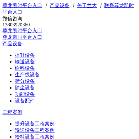
尊龙凯时平台入口
｜
产品设备
｜
关于兰大
｜
联系尊龙凯时
平台入口
微信咨询
13803920360
尊龙凯时平台入口
尊龙凯时平台入口
产品设备
提升设备
输送设备
给料设备
生产线设备
筛分设备
除尘设备
功能设备
设备配件
工程案例
提升设备工程案例
输送设备工程案例
给料设备工程案例