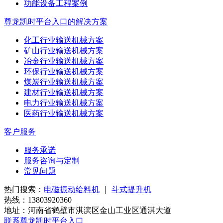
功能设备工程案例
尊龙凯时平台入口的解决方案
化工行业输送机械方案
矿山行业输送机械方案
冶金行业输送机械方案
环保行业输送机械方案
煤炭行业输送机械方案
建材行业输送机械方案
电力行业输送机械方案
医药行业输送机械方案
客户服务
服务承诺
服务咨询与定制
常见问题
热门搜索：
电磁振动给料机
｜
斗式提升机
热线：13803920360
地址：河南省鹤壁市淇滨区金山工业区通淇大道
联系尊龙凯时平台入口