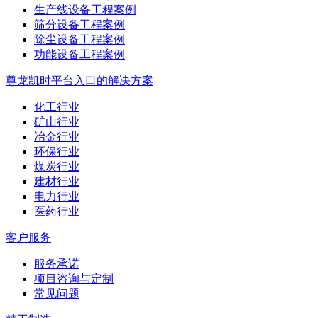
生产线设备工程案例
筛分设备工程案例
除尘设备工程案例
功能设备工程案例
尊龙凯时平台入口的解决方案
化工行业
矿山行业
冶金行业
环保行业
煤炭行业
建材行业
电力行业
医药行业
客户服务
服务承诺
项目咨询与定制
常见问题