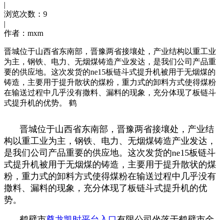
|
浏览次数：9
|
作者：mxm
晋城位于山西省东南部，晋豫两省接壤处，产业结构以重工业
为主，钢铁、电力、无烟煤铸造产业发达，是我们公司产品重
要的供应地。这次发货的ne15板链斗式提升机被用于无烟煤的
铸造，主要用于提升散状的煤粉，重力式的卸料方式使得煤粉
在输送过程中几乎没有撒料、漏料的现象，充分体现了板链斗
式提升机的优势。 鹤
晋城位于山西省东南部，晋豫两省接壤处，产业结
构以重工业为主，钢铁、电力、无烟煤铸造产业发达，
是我们公司产品重要的供应地。这次发货的ne15板链斗
式提升机被用于无烟煤的铸造，主要用于提升散状的煤
粉，重力式的卸料方式使得煤粉在输送过程中几乎没有
撒料、漏料的现象，充分体现了板链斗式提升机的优
势。
鹤壁市
尊龙凯时平台入口
有限公司坐落于鹤壁市金