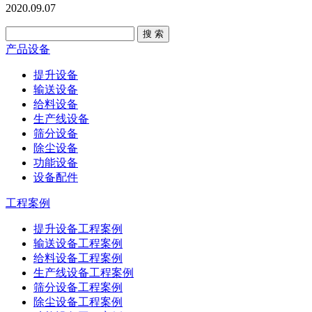
2020.09.07
搜 索
产品设备
提升设备
输送设备
给料设备
生产线设备
筛分设备
除尘设备
功能设备
设备配件
工程案例
提升设备工程案例
输送设备工程案例
给料设备工程案例
生产线设备工程案例
筛分设备工程案例
除尘设备工程案例