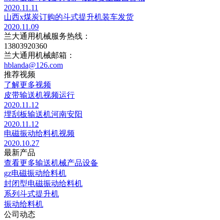
2020.11.11
山西x煤炭订购的斗式提升机装车发货
2020.11.09
兰大通用机械服务热线：
13803920360
兰大通用机械邮箱：
hblanda@126.com
推荐视频
了解更多视频
皮带输送机视频运行
2020.11.12
埋刮板输送机河南安阳
2020.11.12
电磁振动给料机视频
2020.10.27
最新产品
查看更多输送机械产品设备
gz电磁振动给料机
封闭型电磁振动给料机
系列斗式提升机
振动给料机
公司动态