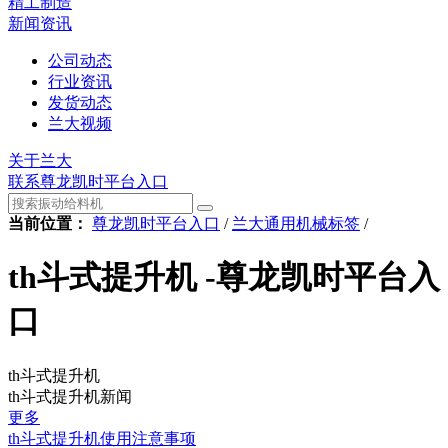
精工制造
新闻资讯
公司动态
行业资讯
发货动态
兰大视频
关于兰大
联系尊龙凯时平台入口
当前位置：
尊龙凯时平台入口
/
兰大通用机械标签
/
th斗式提升机 -尊龙凯时平台入
口
th斗式提升机
th斗式提升机新闻
更多
th斗式提升机使用注意事项