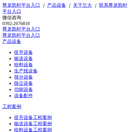
尊龙凯时平台入口
｜
产品设备
｜
关于兰大
｜
联系尊龙凯时
平台入口
微信咨询
0392-2676818
尊龙凯时平台入口
尊龙凯时平台入口
产品设备
提升设备
输送设备
给料设备
生产线设备
筛分设备
除尘设备
功能设备
设备配件
工程案例
提升设备工程案例
输送设备工程案例
给料设备工程案例