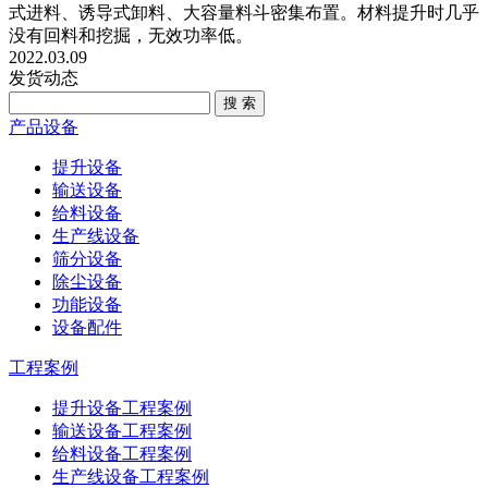
式进料、诱导式卸料、大容量料斗密集布置。材料提升时几乎
没有回料和挖掘，无效功率低。
2022.03.09
发货动态
搜 索
产品设备
提升设备
输送设备
给料设备
生产线设备
筛分设备
除尘设备
功能设备
设备配件
工程案例
提升设备工程案例
输送设备工程案例
给料设备工程案例
生产线设备工程案例