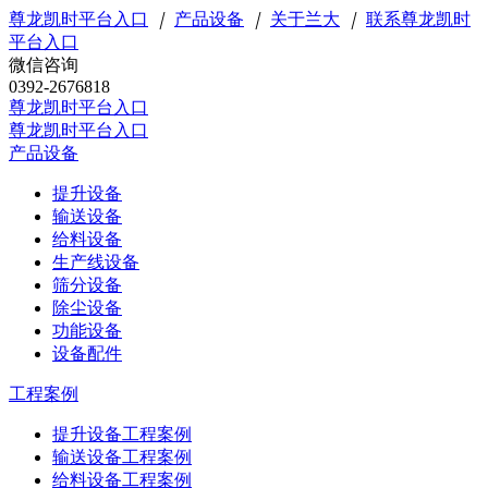
尊龙凯时平台入口
｜
产品设备
｜
关于兰大
｜
联系尊龙凯时
平台入口
微信咨询
0392-2676818
尊龙凯时平台入口
尊龙凯时平台入口
产品设备
提升设备
输送设备
给料设备
生产线设备
筛分设备
除尘设备
功能设备
设备配件
工程案例
提升设备工程案例
输送设备工程案例
给料设备工程案例