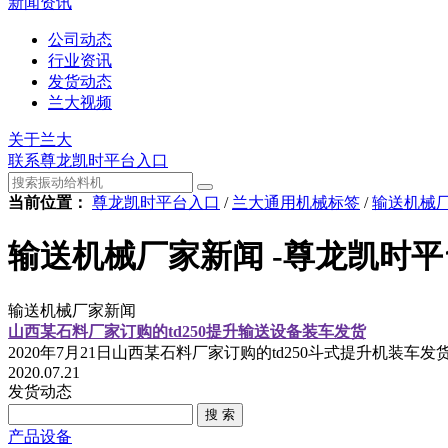
新闻资讯
公司动态
行业资讯
发货动态
兰大视频
关于兰大
联系尊龙凯时平台入口
当前位置：
尊龙凯时平台入口
/
兰大通用机械标签
/
输送机械
输送机械厂家新闻 -尊龙凯时
输送机械厂家新闻
山西某石料厂家订购的td250提升输送设备装车发货
2020年7月21日山西某石料厂家订购的td250斗式提升机装车发
2020.07.21
发货动态
搜 索
产品设备