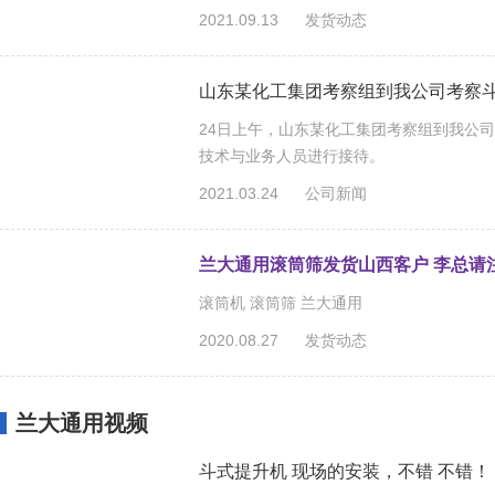
2021.09.13
发货动态
山东某化工集团考察组到我公司考察
24日上午，山东某化工集团考察组到我公
技术与业务人员进行接待。
2021.03.24
公司新闻
兰大通用滚筒筛发货山西客户 李总请
滚筒机 滚筒筛 兰大通用
2020.08.27
发货动态
兰大通用视频
斗式提升机 现场的安装，不错 不错！