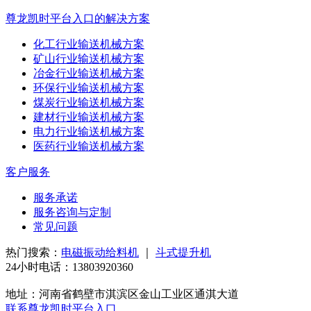
尊龙凯时平台入口的解决方案
化工行业输送机械方案
矿山行业输送机械方案
冶金行业输送机械方案
环保行业输送机械方案
煤炭行业输送机械方案
建材行业输送机械方案
电力行业输送机械方案
医药行业输送机械方案
客户服务
服务承诺
服务咨询与定制
常见问题
热门搜索：
电磁振动给料机
｜
斗式提升机
24小时电话：13803920360
地址：河南省鹤壁市淇滨区金山工业区通淇大道
联系尊龙凯时平台入口