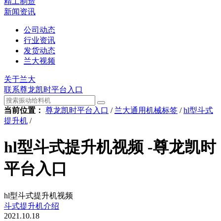
精工制造
新闻资讯
公司动态
行业资讯
发货动态
兰大视频
关于兰大
联系尊龙凯时平台入口
当前位置：
尊龙凯时平台入口
/
兰大通用机械标签
/
hl型斗式
提升机
/
hl型斗式提升机视频 -尊龙凯时
平台入口
hl型斗式提升机视频
斗式提升机介绍
2021.10.18