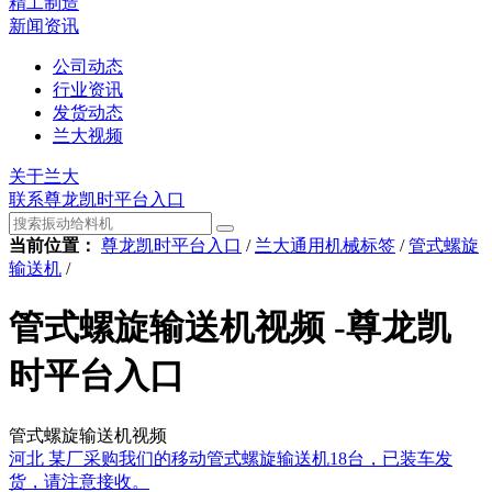
精工制造
新闻资讯
公司动态
行业资讯
发货动态
兰大视频
关于兰大
联系尊龙凯时平台入口
当前位置：
尊龙凯时平台入口
/
兰大通用机械标签
/
管式螺旋
输送机
/
管式螺旋输送机视频 -尊龙凯
时平台入口
管式螺旋输送机视频
河北 某厂采购我们的移动管式螺旋输送机18台，已装车发
货，请注意接收。