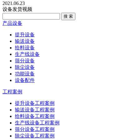
2021.06.23
设备发货视频
搜 索
产品设备
提升设备
输送设备
给料设备
生产线设备
筛分设备
除尘设备
功能设备
设备配件
工程案例
提升设备工程案例
输送设备工程案例
给料设备工程案例
生产线设备工程案例
筛分设备工程案例
除尘设备工程案例