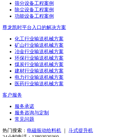
筛分设备工程案例
除尘设备工程案例
功能设备工程案例
尊龙凯时平台入口的解决方案
化工行业输送机械方案
矿山行业输送机械方案
冶金行业输送机械方案
环保行业输送机械方案
煤炭行业输送机械方案
建材行业输送机械方案
电力行业输送机械方案
医药行业输送机械方案
客户服务
服务承诺
服务咨询与定制
常见问题
热门搜索：
电磁振动给料机
｜
斗式提升机
24小时电话：13803920360