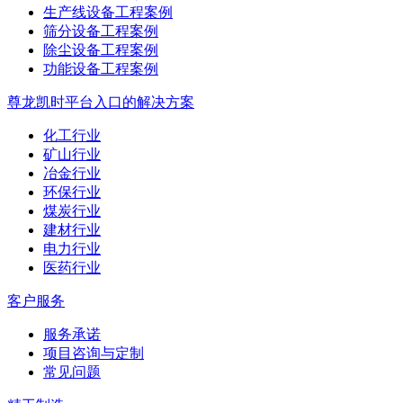
生产线设备工程案例
筛分设备工程案例
除尘设备工程案例
功能设备工程案例
尊龙凯时平台入口的解决方案
化工行业
矿山行业
冶金行业
环保行业
煤炭行业
建材行业
电力行业
医药行业
客户服务
服务承诺
项目咨询与定制
常见问题