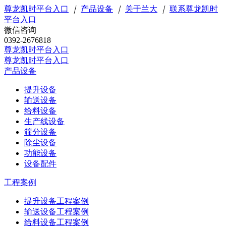
尊龙凯时平台入口
｜
产品设备
｜
关于兰大
｜
联系尊龙凯时
平台入口
微信咨询
0392-2676818
尊龙凯时平台入口
尊龙凯时平台入口
产品设备
提升设备
输送设备
给料设备
生产线设备
筛分设备
除尘设备
功能设备
设备配件
工程案例
提升设备工程案例
输送设备工程案例
给料设备工程案例