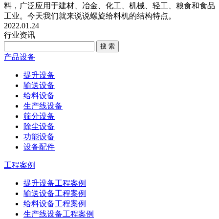
料，广泛应用于建材、冶金、化工、机械、轻工、粮食和食品
工业。今天我们就来说说螺旋给料机的结构特点。
2022.01.24
行业资讯
搜 索
产品设备
提升设备
输送设备
给料设备
生产线设备
筛分设备
除尘设备
功能设备
设备配件
工程案例
提升设备工程案例
输送设备工程案例
给料设备工程案例
生产线设备工程案例