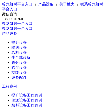
尊龙凯时平台入口
｜
产品设备
｜
关于兰大
｜
联系尊龙凯时
平台入口
微信咨询
13803920360
尊龙凯时平台入口
尊龙凯时平台入口
产品设备
提升设备
输送设备
给料设备
生产线设备
筛分设备
除尘设备
功能设备
设备配件
工程案例
提升设备工程案例
输送设备工程案例
给料设备工程案例