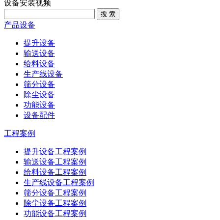
设备安装视频
搜 索
产品设备
提升设备
输送设备
给料设备
生产线设备
筛分设备
除尘设备
功能设备
设备配件
工程案例
提升设备工程案例
输送设备工程案例
给料设备工程案例
生产线设备工程案例
筛分设备工程案例
除尘设备工程案例
功能设备工程案例