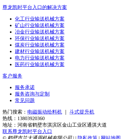
尊龙凯时平台入口的解决方案
化工行业输送机械方案
矿山行业输送机械方案
冶金行业输送机械方案
环保行业输送机械方案
煤炭行业输送机械方案
建材行业输送机械方案
电力行业输送机械方案
医药行业输送机械方案
客户服务
服务承诺
服务咨询与定制
常见问题
热门搜索：
电磁振动给料机
｜
斗式提升机
热线：13803920360
地址：河南省鹤壁市淇滨区金山工业区通淇大道
联系尊龙凯时平台入口
© 鹤壁市兰大通用机械有限公司
|
|
隐私政策
|
网站地图