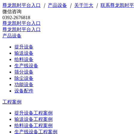
尊龙凯时平台入口
｜
产品设备
｜
关于兰大
｜
联系尊龙凯时平
微信咨询
0392-2676818
尊龙凯时平台入口
尊龙凯时平台入口
产品设备
提升设备
输送设备
给料设备
生产线设备
筛分设备
除尘设备
功能设备
设备配件
工程案例
提升设备工程案例
输送设备工程案例
给料设备工程案例
生产线设备工程案例