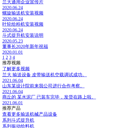
兰大通用企业宣传片
2020.06.24
螺旋输送机安装视频
2020.06.24
叶轮给粉机安装视频
2020.06.24
斗式提升机安装说明
2020.05.23
董事长2020年新年祝福
2020.01.01
1
2
3
4
推荐视频
了解更多视频
兰大 输送设备 皮带输送机空载调试成功。
2021.06.04
山东某设计院前来我公司进行合作考察。
2021.06.04
商丘的 某水泥厂 已装车完毕，发货在路上啦。
2021.06.01
推荐产品
查看更多输送机械产品设备
系列斗式提升机
系列振动给料机