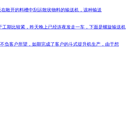
板在敞开的料槽中刮运散状物料的输送机，该种输送
于工期比较紧，昨天晚上已经连夜发走一车，下面是螺旋输送机
们不负客户所望，如期完成了客户的斗式提升机生产，由于想