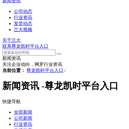
新闻资讯
公司动态
行业资讯
发货动态
兰大视频
关于兰大
联系尊龙凯时平台入口
新闻资讯
关注企业动向，网罗行业资讯
当前位置：
尊龙凯时平台入口
/
新闻资讯 -尊龙凯时平台入口
快捷导航
全部新闻
公司新闻
行业资讯