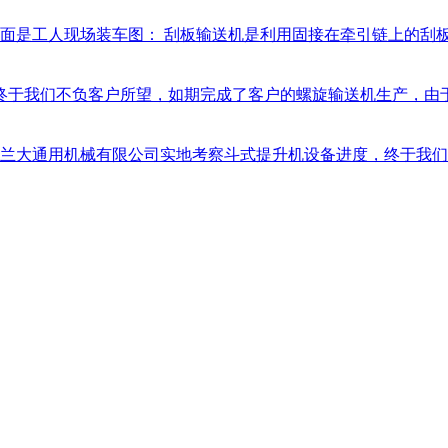
下面是工人现场装车图： 刮板输送机是利用固接在牵引链上的刮
终于我们不负客户所望，如期完成了客户的螺旋输送机生产，由
市兰大通用机械有限公司实地考察斗式提升机设备进度，终于我