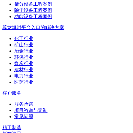
筛分设备工程案例
除尘设备工程案例
功能设备工程案例
尊龙凯时平台入口的解决方案
化工行业
矿山行业
冶金行业
环保行业
煤炭行业
建材行业
电力行业
医药行业
客户服务
服务承诺
项目咨询与定制
常见问题
精工制造