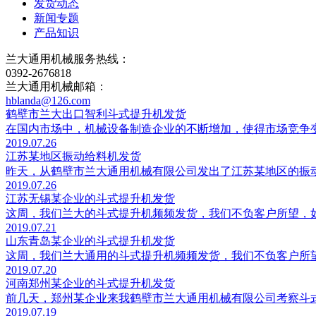
发货动态
新闻专题
产品知识
兰大通用机械服务热线：
0392-2676818
兰大通用机械邮箱：
hblanda@126.com
鹤壁市兰大出口智利斗式提升机发货
在国内市场中，机械设备制造企业的不断增加，使得市场竞争
2019.07.26
江苏某地区振动给料机发货
昨天，从鹤壁市兰大通用机械有限公司发出了江苏某地区的振
2019.07.26
江苏无锡某企业的斗式提升机发货
这周，我们兰大的斗式提升机频频发货，我们不负客户所望，
2019.07.21
山东青岛某企业的斗式提升机发货
这周，我们兰大通用的斗式提升机频频发货，我们不负客户所
2019.07.20
河南郑州某企业的斗式提升机发货
前几天，郑州某企业来我鹤壁市兰大通用机械有限公司考察斗
2019.07.19