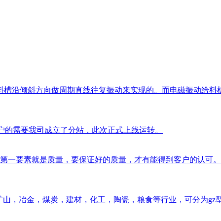
槽沿倾斜方向做周期直线往复振动来实现的。而电磁振动给料
更多客户的需要我司成立了分站，此次正式上线运转。
品第一要素就是质量，要保证好的质量，才有能得到客户的认可
，冶金，煤炭，建材，化工，陶瓷，粮食等行业，可分为gz型电磁给料