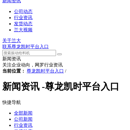
新闻资讯
公司动态
行业资讯
发货动态
兰大视频
关于兰大
联系尊龙凯时平台入口
新闻资讯
关注企业动向，网罗行业资讯
当前位置：
尊龙凯时平台入口
/
新闻资讯 -尊龙凯时平台入口
快捷导航
全部新闻
公司新闻
行业资讯