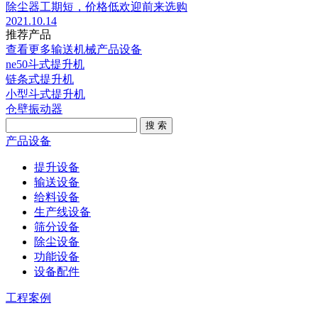
除尘器工期短，价格低欢迎前来选购
2021.10.14
推荐产品
查看更多输送机械产品设备
ne50斗式提升机
链条式提升机
小型斗式提升机
仓壁振动器
搜 索
产品设备
提升设备
输送设备
给料设备
生产线设备
筛分设备
除尘设备
功能设备
设备配件
工程案例