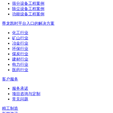
筛分设备工程案例
除尘设备工程案例
功能设备工程案例
尊龙凯时平台入口的解决方案
化工行业
矿山行业
冶金行业
环保行业
煤炭行业
建材行业
电力行业
医药行业
客户服务
服务承诺
项目咨询与定制
常见问题
精工制造