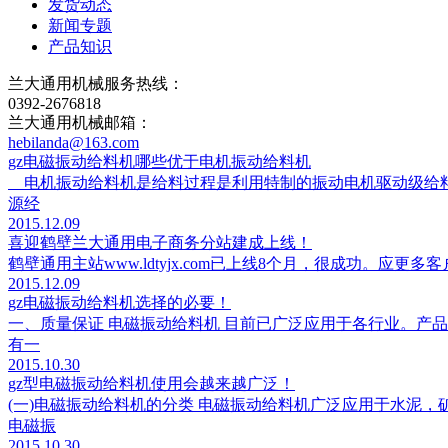
发货动态
新闻专题
产品知识
兰大通用机械服务热线：
0392-2676818
兰大通用机械邮箱：
hebilanda@163.com
gz电磁振动给料机哪些优于电机振动给料机
电机振动给料机是给料过程是利用特制的振动电机驱动级给料
源经
2015.12.09
喜迎鹤壁兰大通用电子商务分站建成上线！
鹤壁通用主站www.ldtyjx.com已上线8个月，很成功。应
2015.12.09
gz电磁振动给料机选择的必要！
一、质量保证 电磁振动给料机 目前已广泛应用于各行业。产
有一
2015.10.30
gz型电磁振动给料机使用会越来越广泛！
(一)电磁振动给料机的分类 电磁振动给料机广泛应用于水泥，矿山
电磁振
2015.10.30