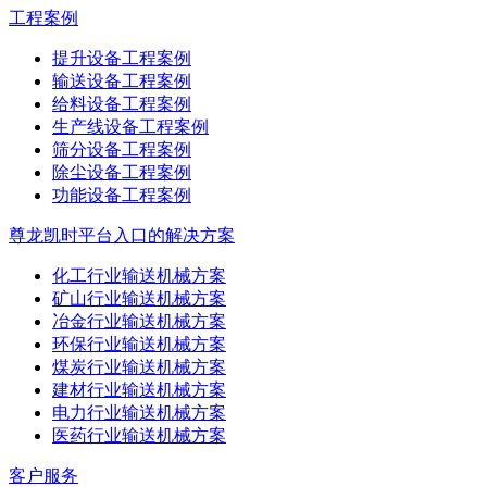
工程案例
提升设备工程案例
输送设备工程案例
给料设备工程案例
生产线设备工程案例
筛分设备工程案例
除尘设备工程案例
功能设备工程案例
尊龙凯时平台入口的解决方案
化工行业输送机械方案
矿山行业输送机械方案
冶金行业输送机械方案
环保行业输送机械方案
煤炭行业输送机械方案
建材行业输送机械方案
电力行业输送机械方案
医药行业输送机械方案
客户服务