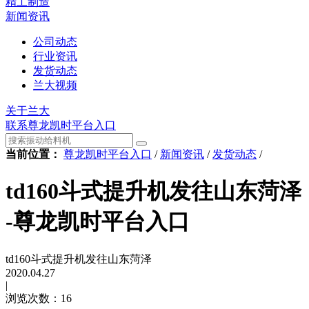
精工制造
新闻资讯
公司动态
行业资讯
发货动态
兰大视频
关于兰大
联系尊龙凯时平台入口
当前位置：
尊龙凯时平台入口
/
新闻资讯
/
发货动态
/
td160斗式提升机发往山东菏泽
-尊龙凯时平台入口
td160斗式提升机发往山东菏泽
2020.04.27
|
浏览次数：16