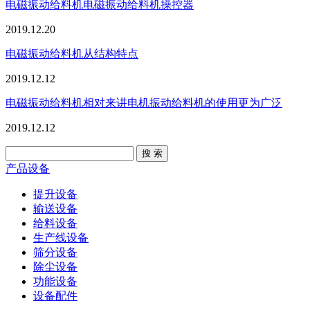
电磁振动给料机电磁振动给料机操控器
2019.12.20
电磁振动给料机从结构特点
2019.12.12
电磁振动给料机相对来讲电机振动给料机的使用更为广泛
2019.12.12
搜 索
产品设备
提升设备
输送设备
给料设备
生产线设备
筛分设备
除尘设备
功能设备
设备配件