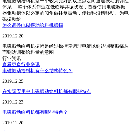
电磁振动给料机是一个较为完好的双质点定向逼迫振动的弹性
体系， 整个体系作业在低临界共振状况，首要使用电磁激振
器驱动槽体以必定的倾角做往复振动，使物料沿槽移动。为电
磁振动给
怎么调整电磁振动给料机振幅
2019.12.20
电磁振动给料机振幅是经过操控箱调理电流以到达调整振幅从
而到达调整给料量的意图
行业资讯
查看更多行业资讯
电磁振动给料机有什么结构特色？
2019.12.25
在实际应用中电磁振动给料机都有哪些特点
2019.12.23
电磁振动给料机都有哪些特色？
2019.12.20