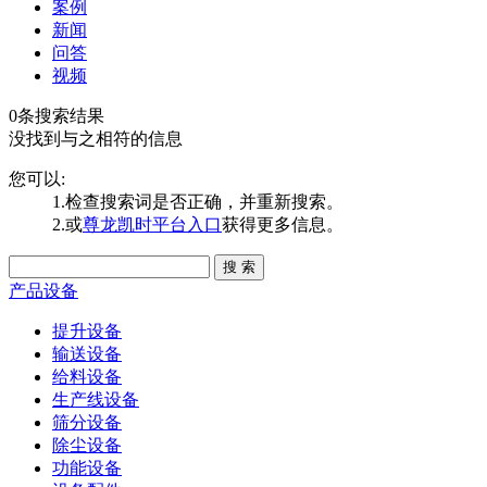
案例
新闻
问答
视频
0
条搜索结果
没找到与之相符的信息
您可以:
1.检查搜索词是否正确，并重新搜索。
2.或
尊龙凯时平台入口
获得更多信息。
搜 索
产品设备
提升设备
输送设备
给料设备
生产线设备
筛分设备
除尘设备
功能设备