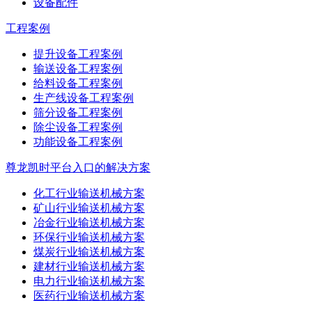
设备配件
工程案例
提升设备工程案例
输送设备工程案例
给料设备工程案例
生产线设备工程案例
筛分设备工程案例
除尘设备工程案例
功能设备工程案例
尊龙凯时平台入口的解决方案
化工行业输送机械方案
矿山行业输送机械方案
冶金行业输送机械方案
环保行业输送机械方案
煤炭行业输送机械方案
建材行业输送机械方案
电力行业输送机械方案
医药行业输送机械方案