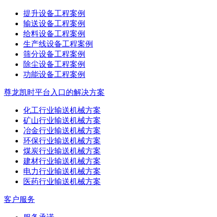
提升设备工程案例
输送设备工程案例
给料设备工程案例
生产线设备工程案例
筛分设备工程案例
除尘设备工程案例
功能设备工程案例
尊龙凯时平台入口的解决方案
化工行业输送机械方案
矿山行业输送机械方案
冶金行业输送机械方案
环保行业输送机械方案
煤炭行业输送机械方案
建材行业输送机械方案
电力行业输送机械方案
医药行业输送机械方案
客户服务