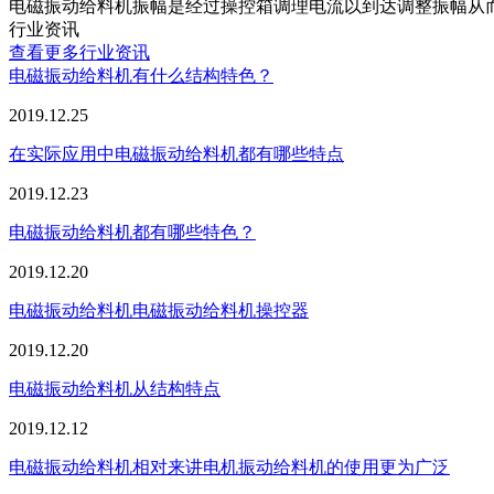
电磁振动给料机振幅是经过操控箱调理电流以到达调整振幅从
行业资讯
查看更多行业资讯
电磁振动给料机有什么结构特色？
2019.12.25
在实际应用中电磁振动给料机都有哪些特点
2019.12.23
电磁振动给料机都有哪些特色？
2019.12.20
电磁振动给料机电磁振动给料机操控器
2019.12.20
电磁振动给料机从结构特点
2019.12.12
电磁振动给料机相对来讲电机振动给料机的使用更为广泛